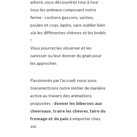
arboré, vous découvrirez tour à tour
tous les animaux composant notre
ferme : cochons gascons, vaches,
poules et coqs, lapins, sans oublier bien
sûr les différentes chèvres et les brebis
!
Vous pourrez les observer et les
caresser ou leur donner du grain pour
les approcher.
Passionnés par l'accueil, nous vous
transmettrons notre métier de manière
active au travers des animations
proposées :
donner les biberons aux
chevreaux
,
traire les chèvres
,
faire du
fromage et du pain
à emporter chez
soi.