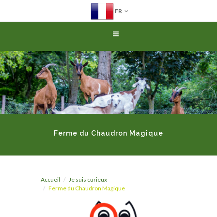
FR
Ferme du Chaudron Magique
Accueil
Je suis curieux
Ferme du Chaudron Magique