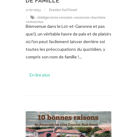
DE FAMILLE
17-07-2023
Evasion Sud Ouest
#lotetgaronne #evasion #vacances #tourisme
#amoureux
Bienvenue dans le Lot-et-Garonne et pas
que!), un véritable havre de paix et de plaisirs
où l'on peut facilement laisser derrière soi
toutes les préoccupations du quotidien, y
compris son nom de famille !...
En lire plus