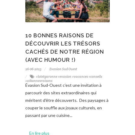
10 BONNES RAISONS DE
DÉCOUVRIR LES TRÉSORS
CACHÉS DE NOTRE RÉGION
(AVEC HUMOUR !)
26-06-2023
Evasion Sud Ouest
#lotetgaronne #evasion #vacances #conseils
#10bonnesraisons
Évasion Sud-Ouest c’est une invitation à
parcourir des sites extraordinaires qui
méritent d'être découverts. Des paysages à
couper le souffle aux joyaux culturels, en
passant par une cuisine...
En lire plus