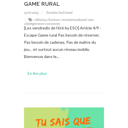
GAME RURAL
25-07-2025
Evasion Sud Ouest
#été2025 #humour #evasionsudouest #eso
#lotetgaronne #vacances
[Les vendredis de l'été by ESO] Article 4/9 -
Escape Game rural Pas besoin de réserver.
Pas besoin de cadenas. Pas de maître du
jeu… et surtout aucun réseau mobile.
Bienvenue dans le...
En lire plus